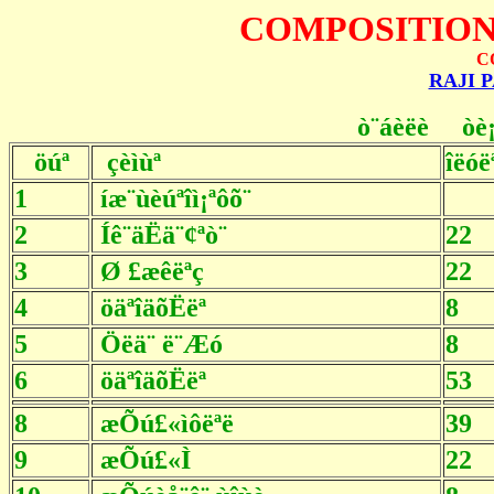
COMPOSITION
C
RAJI 
ò¨áèëè òè¡ª
öúª
çèìùª
îëóë
1
íæ¨ùèúªîì¡ªôõ¨
2
Íê¨äËä¨¢ªò¨
22
3
Ø £æêëªç
22
4
öäªîäõËëª
8
5
Öëä¨ ë¨Æó
8
6
öäªîäõËëª
53
8
æÕú£«ìôëªë
39
9
æÕú£«Ì
22