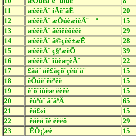
10
æÕúèå¨ê¨ ùîùè
8
11
æèëèÂ¨ íÄê¨äË
20
12
æèëèÂ¨ æÕúèæìèÂ¨ ª
15
13
æèëèÂ¨ åèîêèôèêè
29
14
æèëèÂ¨ å©çèê±æË
28
15
æèëèÂ¨ ç§ªæèÕ
39
16
æèëèÂ¨ îùèæ¡èÂ¨
22
17
£ää¨ åê£äçõ¨çèù¨ä¨
15
18
êÕúë¨êëªëè
15
19
ê¨õ¨îùèæ ëèêè
15
20
êùªù¨ å¨äªÄ
65
21
êá£«ì
15
22
êáèå¨îê ëèëô
29
23
ÊÕ¡¦æè
15